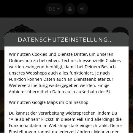
SPRACHE ÄNDERN
DE
DATENSCHUTZEINSTELLUNGEN
Wir nutzen Cookies und Dienste Dritter, um unseren
Onlineshop zu betreiben. Technisch essenzielle Cookies
werden zwingend benötigt, damit bei Deinem Besuch
unseres Webshops auch alles funktioniert. Je nach
Funktion können Daten auch an Diensteanbieter zur
Weiterverarbeitung weitergegeben werden. Einige
Anbieter übermitteln Daten auch außerhalb der EU.
Wir nutzen Google Maps im Onlineshop.
Du kannst der Verarbeitung widersprechen, indem Du
"Alle ablehnen" klickst. In diesem Fall sind allerdings die
Funktionalitäten im Webshop stark eingeschränkt. Deine
Einstellungen kannst du jederzeit ändern. Mehr zu den