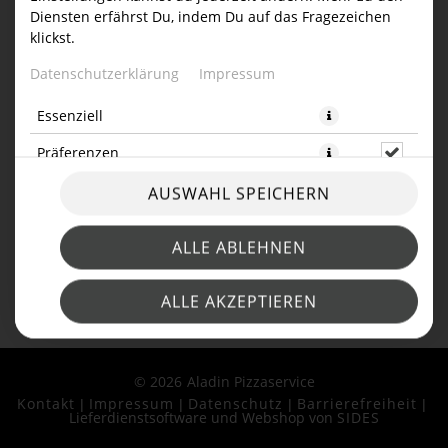
Diensten erfährst Du, indem Du auf das Fragezeichen
ARTIKELLISTE
klickst.
Datenschutzerklärung
Impressum
Essenziell
Präferenzen
AUSWAHL SPEICHERN
ALLE ABLEHNEN
ALLE AKZEPTIEREN
© 2026
Aladin Pizzaservice
Kontakt
Impressum
Datenschutz
Barrierefreiheit
Lieferdienstsoftware und Webshop von
SIDES