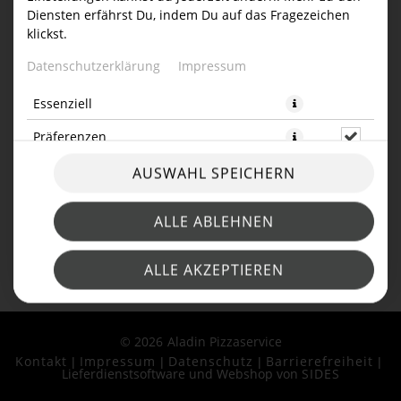
Diensten erfährst Du, indem Du auf das Fragezeichen
ARTIKELLISTE
klickst.
Datenschutzerklärung
Impressum
Essenziell
Präferenzen
AUSWAHL SPEICHERN
ALLE ABLEHNEN
ALLE AKZEPTIEREN
© 2026
Aladin Pizzaservice
Kontakt
Impressum
Datenschutz
Barrierefreiheit
Lieferdienstsoftware und Webshop von
SIDES