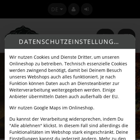
SPRACHE ÄNDERN
DE
DATENSCHUTZEINSTELLUNGEN
Wir nutzen Cookies und Dienste Dritter, um unseren
Onlineshop zu betreiben. Technisch essenzielle Cookies
werden zwingend benötigt, damit bei Deinem Besuch
unseres Webshops auch alles funktioniert. Je nach
Funktion können Daten auch an Diensteanbieter zur
Weiterverarbeitung weitergegeben werden. Einige
Anbieter übermitteln Daten auch außerhalb der EU.
Wir nutzen Google Maps im Onlineshop.
Du kannst der Verarbeitung widersprechen, indem Du
"Alle ablehnen" klickst. In diesem Fall sind allerdings die
Funktionalitäten im Webshop stark eingeschränkt. Deine
Einstellungen kannst du jederzeit ändern. Mehr zu den